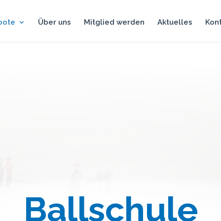
bote
Über uns
Mitglied werden
Aktuelles
Kon
Ballschule