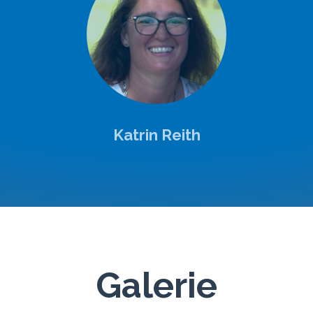
Katrin Reith
Galerie