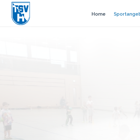
Home
Sportange