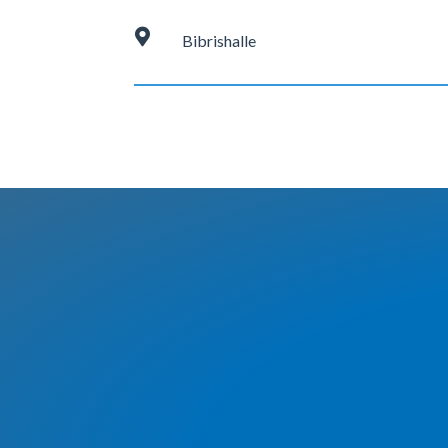

Bibrishalle