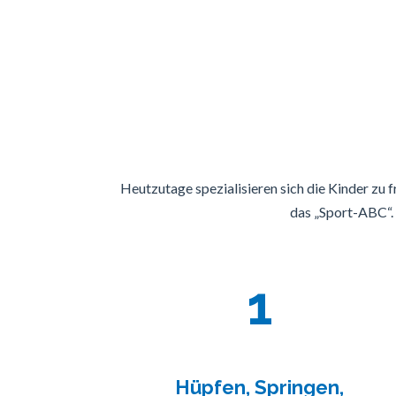
Heutzutage spezialisieren sich die Kinder zu f
das „Sport-ABC“. W
1
Hüpfen, Springen,