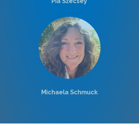
Pia Szecsey
Michaela Schmuck