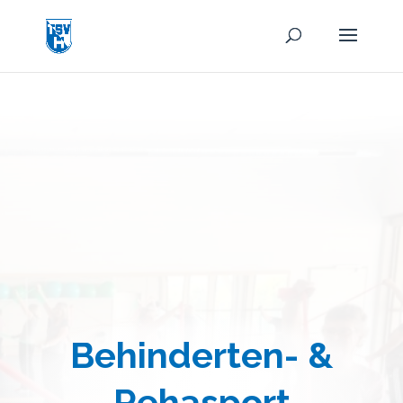
Behinderten- &
Rehasport