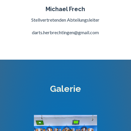
Michael Frech
Stellvertretenden Abteilungsleiter
darts.herbrechtingen
@
gmail.com
Galerie