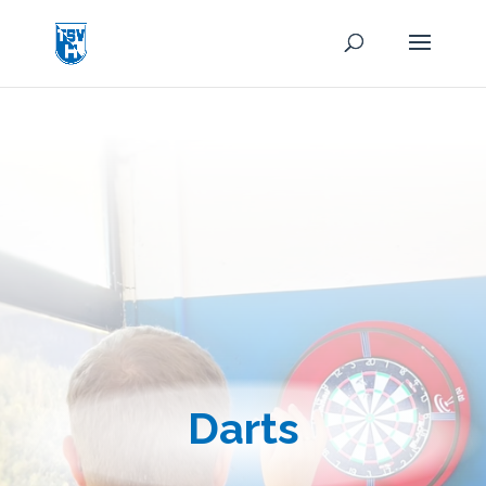
Darts