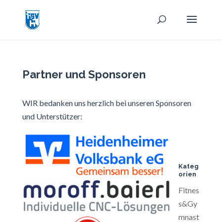
Partner und Sponsoren
WIR bedanken uns herzlich bei unseren Sponsoren
und Unterstützer:
Kateg
orien
Fitnes
s&Gy
mnast