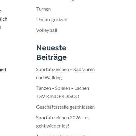
Turnen
e
sich
Uncategorized
m
Volleyball
Neueste
Beiträge
Sportabzeichen – Radfahren
 und
und Walking
Tanzen – Spielen – Lachen
TSV KINDERDISCO
Geschäftsstelle geschlossen
Sportabzeichen 2026 – es
geht wieder los!