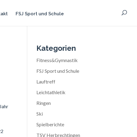
takt
FSJ Sport und Schule
Kategorien
Fitness&Gymnastik
FSJ Sport und Schule
Lauftreff
Leichtathletik
Ringen
Jahr
Ski
Spielberichte
22
TSV Herbrechtingen