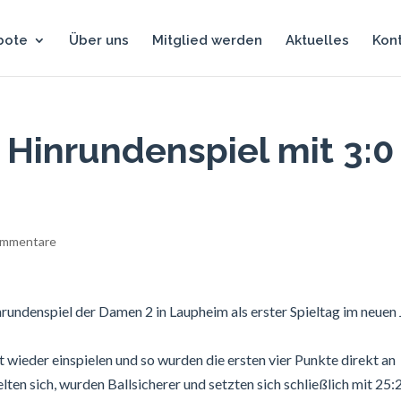
bote
Über uns
Mitglied werden
Aktuelles
Kon
 Hinrundenspiel mit 3:0
ommentare
undenspiel der Damen 2 in Laupheim als erster Spieltag im neuen 
 wieder einspielen und so wurden die ersten vier Punkte direkt an
 sich, wurden Ballsicherer und setzten sich schließlich mit 25: