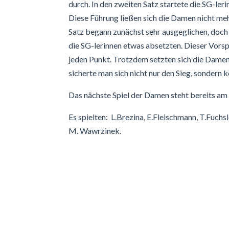
durch. In den zweiten Satz startete die SG-le
Diese Führung ließen sich die Damen nicht me
Satz begann zunächst sehr ausgeglichen, doch
die SG-lerinnen etwas absetzten. Dieser Vor
jeden Punkt. Trotzdem setzten sich die Damen 
sicherte man sich nicht nur den Sieg, sondern
Das nächste Spiel der Damen steht bereits a
Es spielten: L.Brezina, E.Fleischmann, T.Fuchsl
M. Wawrzinek.