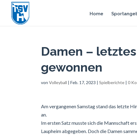
Home
Sportange
Damen – letztes
gewonnen
von
Volleyball
|
Feb. 17, 2023
|
Spielberichte
|
0 K
Am vergangenen Samstag stand das letzte Hinr
an.
Im ersten Satz musste sich die Mannschaft erst
Laupheim abgegeben. Doch die Damen sammelten