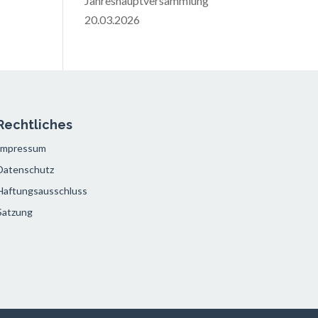
Jahreshauptversammlung
20.03.2026
Rechtliches
Impressum
Datenschutz
Haftungsausschluss
Satzung