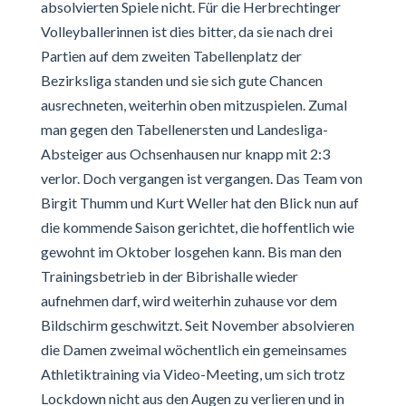
absolvierten Spiele nicht. Für die Herbrechtinger
Volleyballerinnen ist dies bitter, da sie nach drei
Partien auf dem zweiten Tabellenplatz der
Bezirksliga standen und sie sich gute Chancen
ausrechneten, weiterhin oben mitzuspielen. Zumal
man gegen den Tabellenersten und Landesliga-
Absteiger aus Ochsenhausen nur knapp mit 2:3
verlor. Doch vergangen ist vergangen. Das Team von
Birgit Thumm und Kurt Weller hat den Blick nun auf
die kommende Saison gerichtet, die hoffentlich wie
gewohnt im Oktober losgehen kann. Bis man den
Trainingsbetrieb in der Bibrishalle wieder
aufnehmen darf, wird weiterhin zuhause vor dem
Bildschirm geschwitzt. Seit November absolvieren
die Damen zweimal wöchentlich ein gemeinsames
Athletiktraining via Video-Meeting, um sich trotz
Lockdown nicht aus den Augen zu verlieren und in