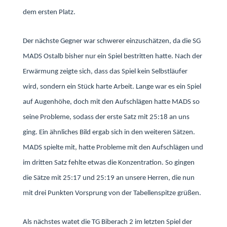
dem ersten Platz.
Der nächste Gegner war schwerer einzuschätzen, da die SG
MADS Ostalb bisher nur ein Spiel bestritten hatte. Nach der
Erwärmung zeigte sich, dass das Spiel kein Selbstläufer
wird, sondern ein Stück harte Arbeit. Lange war es ein Spiel
auf Augenhöhe, doch mit den Aufschlägen hatte MADS so
seine Probleme, sodass der erste Satz mit 25:18 an uns
ging. Ein ähnliches Bild ergab sich in den weiteren Sätzen.
MADS spielte mit, hatte Probleme mit den Aufschlägen und
im dritten Satz fehlte etwas die Konzentration. So gingen
die Sätze mit 25:17 und 25:19 an unsere Herren, die nun
mit drei Punkten Vorsprung von der Tabellenspitze grüßen.
Als nächstes watet die TG Biberach 2 im letzten Spiel der